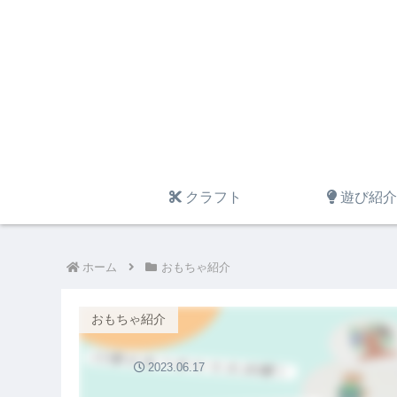
クラフト
遊び紹介
ホーム
おもちゃ紹介
おもちゃ紹介
2023.06.17