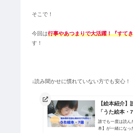
そこで！
今回は
行事やあつまりで大活躍！『すて
す！
↓読み聞かせに慣れていない方でも安心！
【絵本紹介】
「うた絵本・
誰でも一度は読ん
本】が一緒になっ