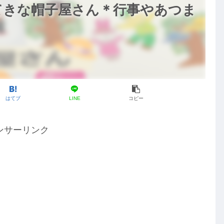
てきな帽子屋さん＊行事やあつま
はてブ
LINE
コピー
ンサーリンク