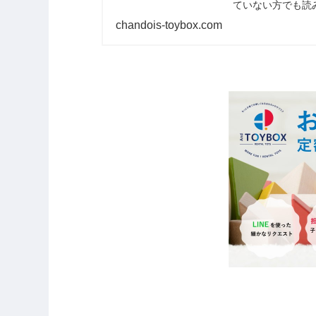
ていない方でも読
のもよし！伴奏な
chandois-toybox.com
ね。