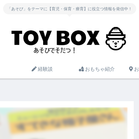
「あそび」をテーマに【育児・保育・療育】に役立つ情報を発信中！
経験談
おもちゃ紹介
お