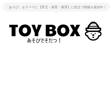
「あそび」をテーマに【育児・保育・療育】に役立つ情報を発信中！