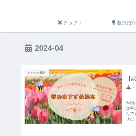
クラフト
遊び紹介
2024-04
おもちゃ紹介
【
本・
今回
は春
んで
ぜひ