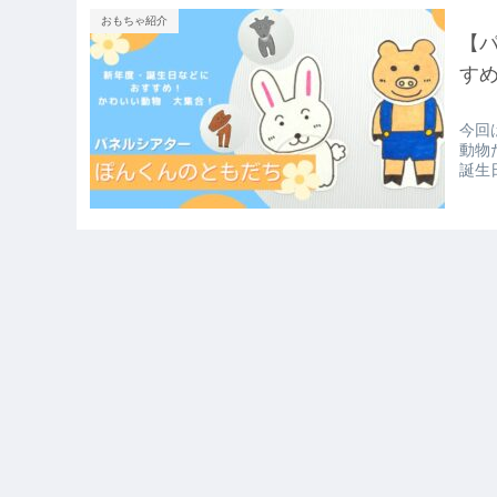
おもちゃ紹介
【
す
今回
動物
誕生