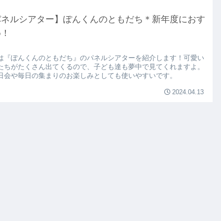
パネルシアター】ぽんくんのともだち＊新年度におす
め！
は『ぽんくんのともだち』のパネルシアターを紹介します！可愛い
たちがたくさん出てくるので、子ども達も夢中で見てくれますよ。
日会や毎日の集まりのお楽しみとしても使いやすいです。
2024.04.13