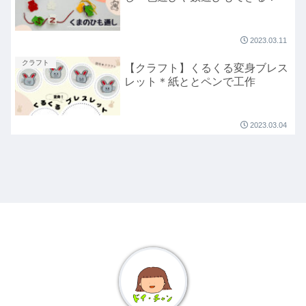
2023.03.11
クラフト
【クラフト】くるくる変身ブレス
レット＊紙ととペンで工作
2023.03.04