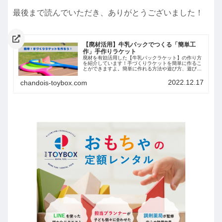
最後まで読んでいただき、ありがとうございました！
【廃材活用】牛乳パックでつくる「簡単工
作」手作りラケット
廃材を有効活用した【牛乳パックラケット】の作り方
を紹介しています！手づくりラケットを簡単に作るこ
とができますよ。簡単に作れる方法や遊び方、遊びを
通して育つ力を紹介しています。
2022.12.17
chandois-toybox.com