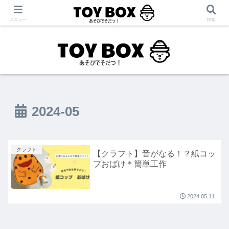
「あそび」をテーマに【育児・保育・療育】に役立つ情報を発信中！
メニュー
検索
2024-05
クラフト
【クラフト】音がなる！？紙コッ
プおばけ＊簡単工作
2024.05.11