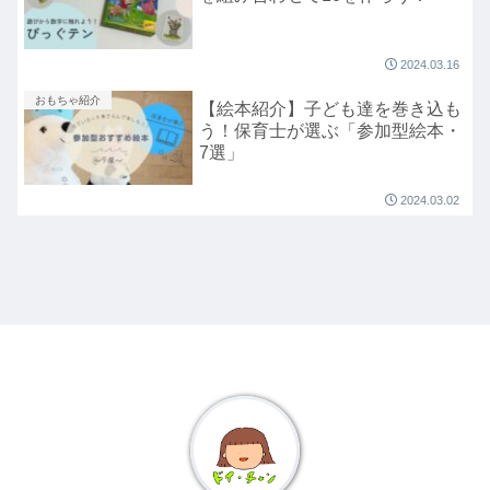
2024.03.16
おもちゃ紹介
【絵本紹介】子ども達を巻き込も
う！保育士が選ぶ「参加型絵本・
7選」
2024.03.02