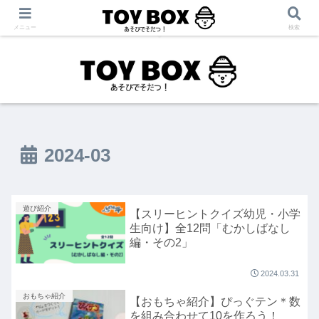
「あそび」をテーマに【育児・保育・療育】に役立つ情報を発信中！
メニュー
検索
2024-03
遊び紹介
【スリーヒントクイズ幼児・小学
生向け】全12問「むかしばなし
編・その2」
2024.03.31
おもちゃ紹介
【おもちゃ紹介】ぴっぐテン＊数
を組み合わせて10を作ろう！