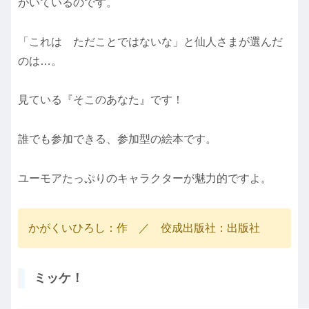
がいているのです。
「これは ただことではないな」と仙人さまが選んだ
のは…。
見ている『そこのあなた』です！
誰でも参加できる、参加型の絵本です。
ユーモアたっぷりのキャラクターが魅力的ですよ。
かがくいひろし：作 ／ 佼成出版社：出版社
ミッケ！