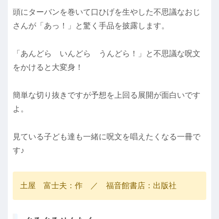
頭にターバンを巻いて口ひげを生やした不思議なおじ
さんが「あっ！」と驚く手品を披露します。
「あんどら いんどら うんどら！」と不思議な呪文
をかけると大変身！
簡単な切り抜きですが予想を上回る展開が面白いです
よ。
見ている子ども達も一緒に呪文を唱えたくなる一冊で
す♪
土屋 富士夫：作 ／ 福音館書店：出版社