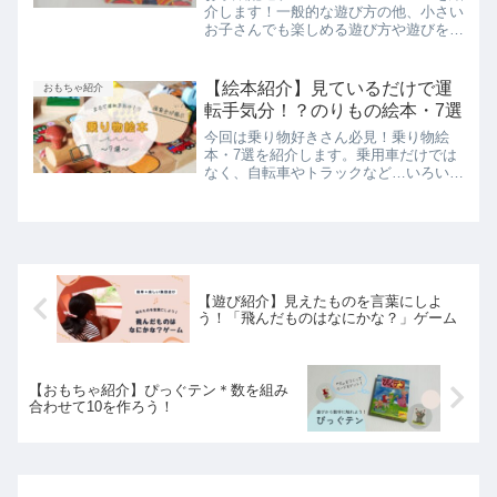
介します！一般的な遊び方の他、小さい
お子さんでも楽しめる遊び方や遊びを通
して育つ力も合わせてお伝えしています
♪
【絵本紹介】見ているだけで運
おもちゃ紹介
転手気分！？のりもの絵本・7選
今回は乗り物好きさん必見！乗り物絵
本・7選を紹介します。乗用車だけでは
なく、自転車やトラックなど…いろいろ
な乗り物が載っている絵本を中心に集め
てみました＾＾子ども達と会話をしなが
ら読んでみてくださいね。
【遊び紹介】見えたものを言葉にしよ
う！「飛んだものはなにかな？」ゲーム
【おもちゃ紹介】ぴっぐテン＊数を組み
合わせて10を作ろう！