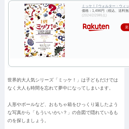
ミッケ！ [ ウォルター・ウィック
価格：1,496円（税込、送料無
(2024/2/29時点)
楽
世界的大人気シリーズ「ミッケ！」は子どもだけでは
なく大人も時間を忘れて夢中になってしまいます。
人形やボールなど、おもちゃ箱をひっくり返したよう
な写真から「もういいかい？」の合図で隠れているも
のを探しましょう。