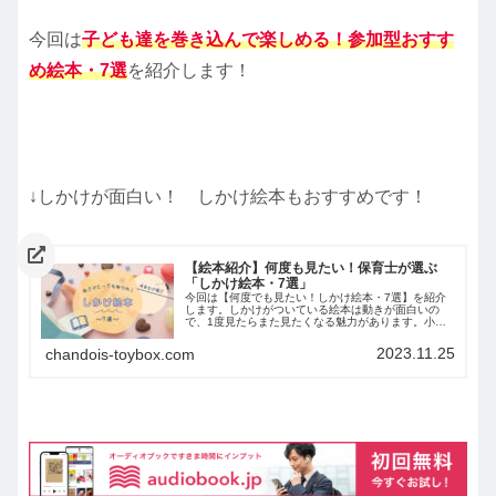
今回は
子ども達を巻き込んで楽しめる！参加型おすす
め絵本・7選
を紹介します！
↓しかけが面白い！ しかけ絵本もおすすめです！
【絵本紹介】何度も見たい！保育士が選ぶ
「しかけ絵本・7選」
今回は【何度でも見たい！しかけ絵本・7選】を紹介
します。しかけがついている絵本は動きが面白いの
で、1度見たらまた見たくなる魅力があります。小さ
いお子さんだけではなく、どの年代の方が見ても楽し
めますよ！
2023.11.25
chandois-toybox.com