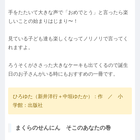
手をたたいて大きな声で「おめでとう」と言ったら楽
しいことの始まりはじまり〜！
見ている子ども達も楽しくなってノリノリで言ってく
れますよ。
ろうそくがささった大きなケーキも出てくるので誕生
日のお子さんがいる時にもおすすめの一冊です。
ひろゆた（新井洋行＋中垣ゆたか）：作 ／ 小
学館：出版社
まくらのせんにん そこのあなたの巻