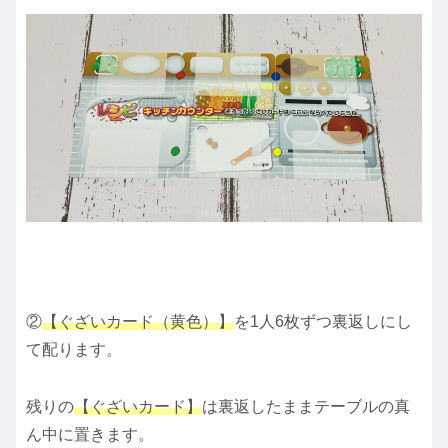
②
【ぐざいカード（黄色）】
を1人6枚ずつ裏返しにし
て配ります。
残りの
【ぐざいカード】
は裏返したままテーブルの真
ん中に置きます。