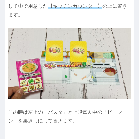
して①で用意した
【キッチンカウンター】
の上に置き
ます。
この時は左上の「パスタ」と上段真ん中の「ピーマ
ン」を裏返しにして置きます。