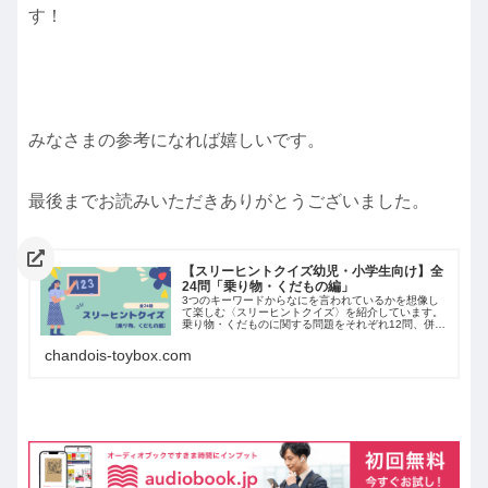
す！
みなさまの参考になれば嬉しいです。
最後までお読みいただきありがとうございました。
【スリーヒントクイズ幼児・小学生向け】全
24問「乗り物・くだもの編」
3つのキーワードからなにを言われているかを想像し
て楽しむ〈スリーヒントクイズ〉を紹介しています。
乗り物・くだものに関する問題をそれぞれ12問、併せ
て24問出題しています！今回は簡単なキーワードを使
っているので小さい子さんでも楽しむことができ...
chandois-toybox.com