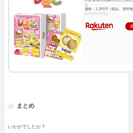
ト
価格：1,395円（税込、送料無
(2023/5/7時点)
まとめ
いかがでしたか？