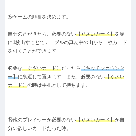
⑤ゲームの順番を決めます。
自分の番がきたら、必要のない
【ぐざいカード】
を場
に1枚出すことでテーブルの真ん中の山から一枚カード
を引くことができます。
必要な
【ぐざいカード】
だったら
【キッチンカウンタ
ー】
に裏返して置きます。また、必要のない
【ぐざい
カード】
の時は手札として持ちます。
⑥他のプレイヤーが必要のない
【ぐざいカード】
が自
分の欲しいカードだった時。