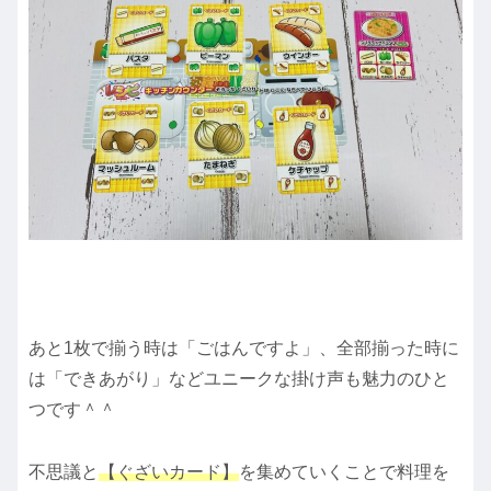
あと1枚で揃う時は「ごはんですよ」、全部揃った時に
は「できあがり」などユニークな掛け声も魅力のひと
つです＾＾
不思議と
【ぐざいカード】
を集めていくことで料理を