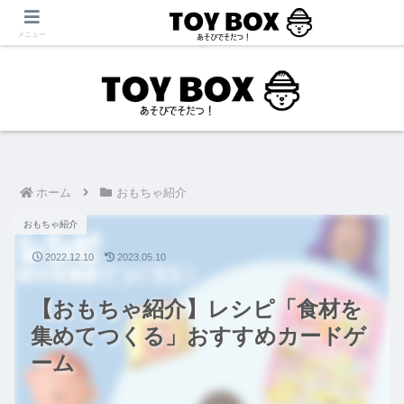
「あそび」をテーマに【育児・保育・療育】に役立つ情報を発信中！
メニュー
ホーム
おもちゃ紹介
おもちゃ紹介
2022.12.10
2023.05.10
【おもちゃ紹介】レシピ「食材を
集めてつくる」おすすめカードゲ
ーム