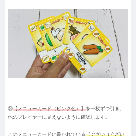
③
【メニューカード（ピンク色）】
を一枚ずつ引き、
他のプレイヤーに見えないように確認します。
このメニューカードに書かれている
【ぐざい（ぐざい