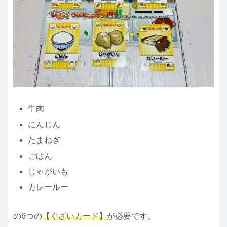
牛肉
にんじん
たまねぎ
ごはん
じゃがいも
カレールー
の6つの
【ぐざいカード】
が必要です。