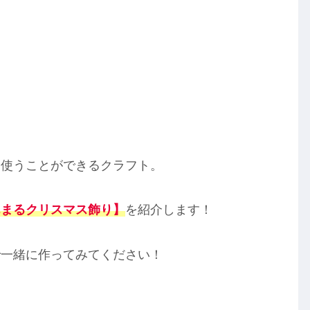
と使うことができるクラフト。
んまるクリスマス飾り】
を紹介します！
で一緒に作ってみてください！