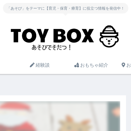
「あそび」をテーマに【育児・保育・療育】に役立つ情報を発信中！
経験談
おもちゃ紹介
お