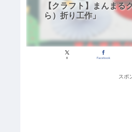
【クラフト】まんまる
ら）折り工作」
X
Facebook
スポ