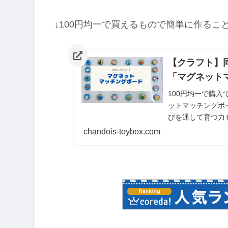
↓100円均一で買えるもので簡単に作るこ
【クラフト】
「マグネット
100円均一で購
ットマッチングボ
びを通して育つ力
ってみてはいかが
chandois-toybox.com