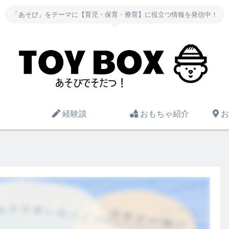
「あそび」をテーマに【育児・保育・療育】に役立つ情報を発信中！
経験談
おもちゃ紹介
お