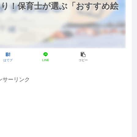
たり！保育士が選ぶ「おすすめ絵
はてブ
LINE
コピー
ンサーリンク