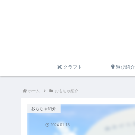
クラフト
遊び紹介
ホーム
おもちゃ紹介
おもちゃ紹介
2024.01.13