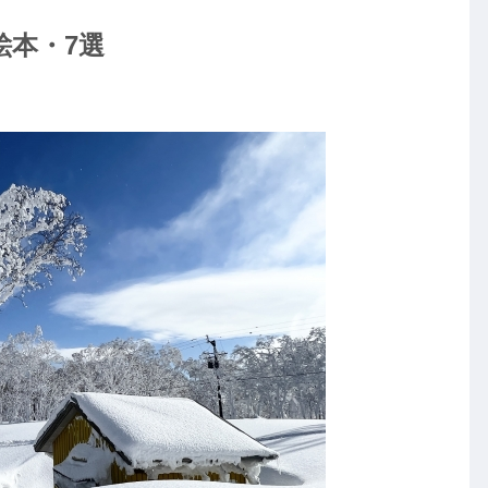
絵本・7選