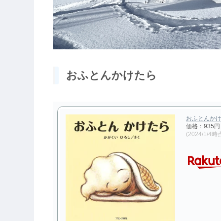
おふとんかけたら
おふとんかけた
価格：935
(2024/1/4時