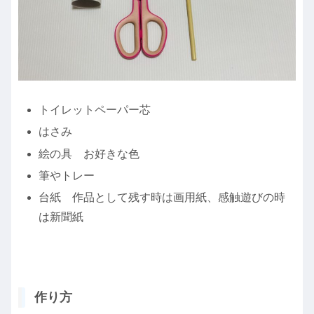
トイレットペーパー芯
はさみ
絵の具 お好きな色
筆やトレー
台紙 作品として残す時は画用紙、感触遊びの時
は新聞紙
作り方