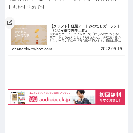
トもおすすめです！
【クラフト】紅葉アートみのむしガーランド
「にじみ絵で簡単工作」
絵の具とコーヒーフィルターで「にじみ絵でつくる紅
葉アート」を紹介します！秋にぴったりの紅葉・みの
むしガーランドの作り方も載せています。簡単に作れ
ますよ＾＾じわじわと色が染みていく様子を楽しんで
くださいね。
2022.09.19
chandois-toybox.com