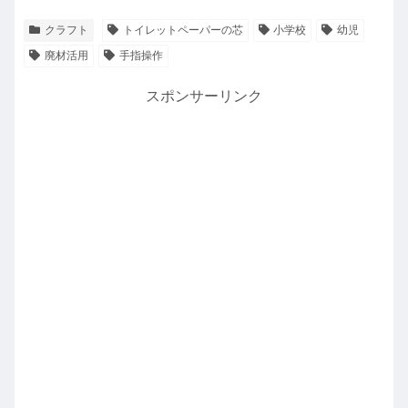
クラフト
トイレットペーパーの芯
小学校
幼児
廃材活用
手指操作
スポンサーリンク