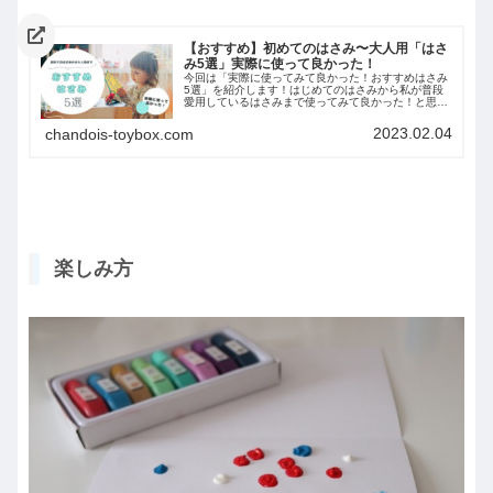
【おすすめ】初めてのはさみ〜大人用「はさ
み5選」実際に使って良かった！
今回は「実際に使ってみて良かった！おすすめはさみ
5選」を紹介します！はじめてのはさみから私が普段
愛用しているはさみまで使ってみて良かった！と思う
はさみだけを厳選して紹介しています。新学期や買い
替えで新しいはさみを検討している方への参考になれ
2023.02.04
chandois-toybox.com
ば嬉しいです＾＾
楽しみ方