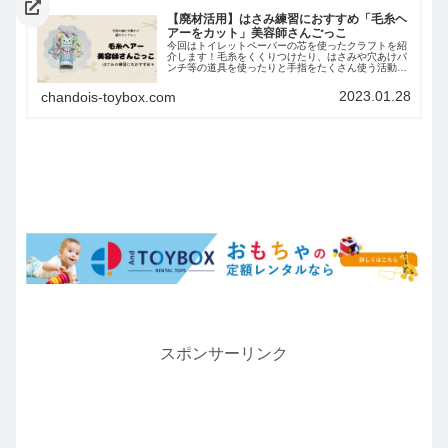
【廃材活用】はさみ練習におすすめ「毛糸ヘ
アーをカット」美容師さんごっこ
今回はトイレットペーパーの芯を使ったクラフトを紹
介します！毛糸をくくりつけたり、はさみや穴あけパ
ンチ等の道具を使ったりと手指をたくさん使う活動が
盛りだくさんです。1回切りを練習中のお子さんにぴ
ったりのクラフトになっていますので、一度作ってみ
2023.01.28
chandois-toybox.com
てくださいね。
スポンサーリンク