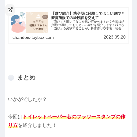
【遊び紹介】幼少期に経験してほしい遊び＊
療育施設での経験談を交えて
「遊び」と聞いてなにを思い浮かべますか？今回は幼
少期に経験しておくといい遊びを紹介します！様々な
「遊び」を経験することが、身体作りや学習、社会性
に繋がっていきますよ。経験談を交えて紹介していま
すので、参考にしてみてくださいね。
2023.05.20
chandois-toybox.com
まとめ
いかがでしたか？
今回は
トイレットペーパー芯のフラワースタンプの作
り方
を紹介しました！