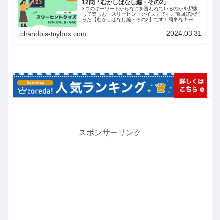
12問「むかしばなし編・その2」
3つのキーワードからなにを言われているのかを想像
して楽しむ「スリーヒントクイズ」です。前回好評だ
った【むかしばなし編・その2】です！簡単なキーワ
ードを使っているので小さいお子さんはもちろん、大
人の方も脳トレとしても楽しめますよ。
2024.03.31
chandois-toybox.com
スポンサーリンク