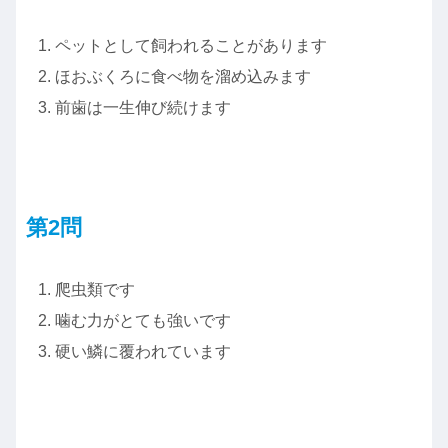
ペットとして飼われることがあります
ほおぶくろに食べ物を溜め込みます
前歯は一生伸び続けます
第2問
爬虫類です
噛む力がとても強いです
硬い鱗に覆われています