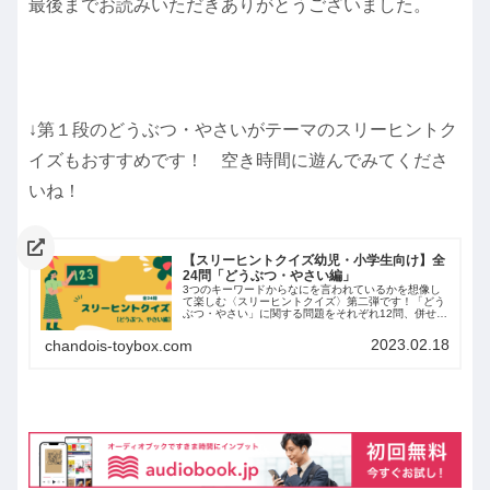
最後までお読みいただきありがとうございました。
↓第１段のどうぶつ・やさいがテーマのスリーヒントク
イズもおすすめです！ 空き時間に遊んでみてくださ
いね！
【スリーヒントクイズ幼児・小学生向け】全
24問「どうぶつ・やさい編」
3つのキーワードからなにを言われているかを想像し
て楽しむ〈スリーヒントクイズ〉第二弾です！「どう
ぶつ・やさい」に関する問題をそれぞれ12問、併せて
24問出題しています！簡単なキーワードを使っている
ので小さい子さんでも楽しむことができます。またア
2023.02.18
chandois-toybox.com
レンジ次第で小学生のお子さんも楽しめる内容になっ
ていますので、ぜひご覧ください！