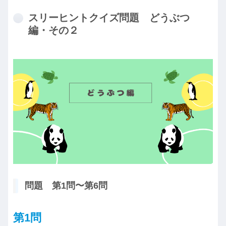
スリーヒントクイズ問題 どうぶつ
編・その２
問題 第1問〜第6問
第1問