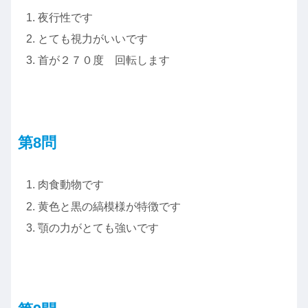
夜行性です
とても視力がいいです
首が２７０度 回転します
第8問
肉食動物です
黄色と黒の縞模様が特徴です
顎の力がとても強いです