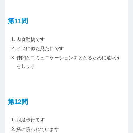
第11
問
肉食動物です
イヌに似た見た目です
仲間とコミュニケーションをととるために遠吠え
をします
第12問
四足歩行です
鱗に覆われています