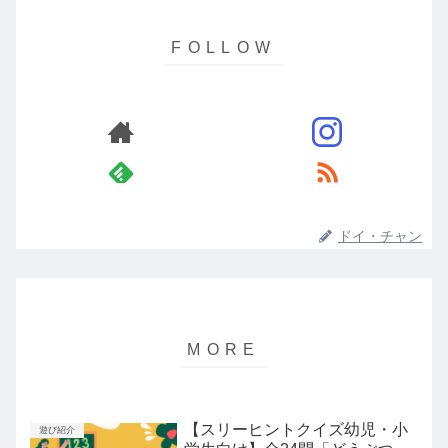
ドイ・チャン
【スリーヒントクイズ幼児・小
遊び紹介