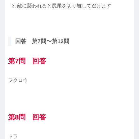
敵に襲われると尻尾を切り離して逃げます
回答 第7問〜第12問
第7問 回答
フクロウ
第8問 回答
トラ