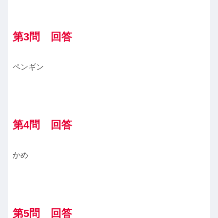
第3問 回答
ペンギン
第4
問 回答
かめ
第5問 回答