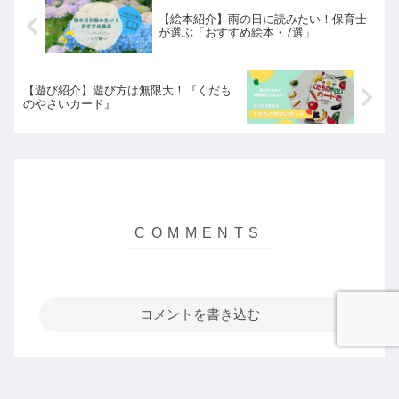
【絵本紹介】雨の日に読みたい！保育士
が選ぶ「おすすめ絵本・7選」
【遊び紹介】遊び方は無限大！『くだも
のやさいカード』
コメントを書き込む