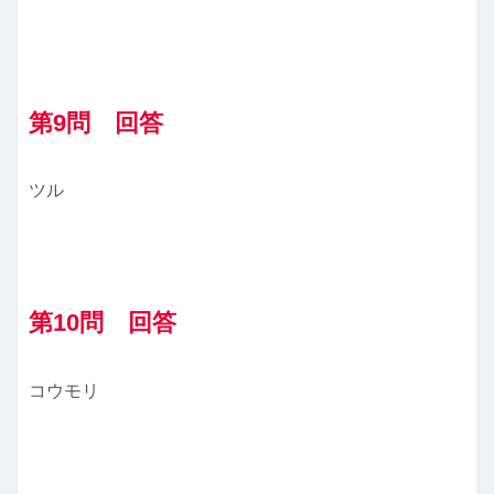
第9問 回答
ツル
第10
問 回答
コウモリ