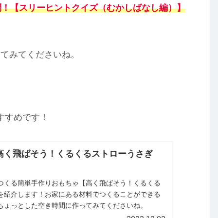
問！【スリーヒントクイズ（むかしばなし編）
】
してみてくださいね。
すすめです！
高く飛ばそう！くるくるストローうさぎ
つくる簡単手作りおもちゃ【高く飛ばそう！くるくる
を紹介します！お家にある材料でつくることができる
ちょっとした空き時間に作ってみてくださいね。