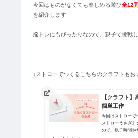
今回はものがなくても楽しめる遊び
全12
を紹介します！
脳トレにもぴったりなので、親子で挑戦
↓ストローでつくるこちらのクラフトもお
【クラフト】
簡単工作
今回はストローで
ストローうさぎ】
ので、親子時間や