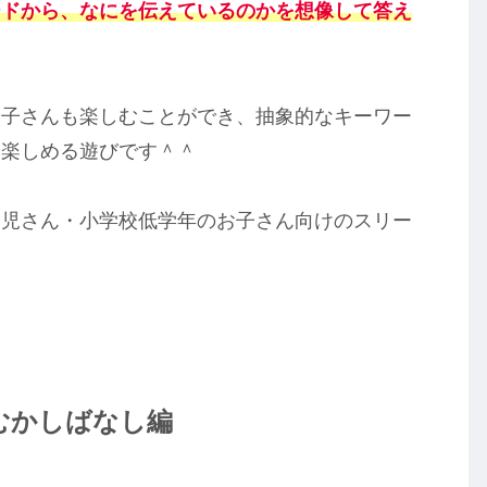
ードから、なにを伝えているのかを想像して答え
お子さんも楽しむことができ、抽象的なキーワー
分楽しめる遊びです＾＾
幼児さん・小学校低学年のお子さん向けのスリー
むかしばなし編