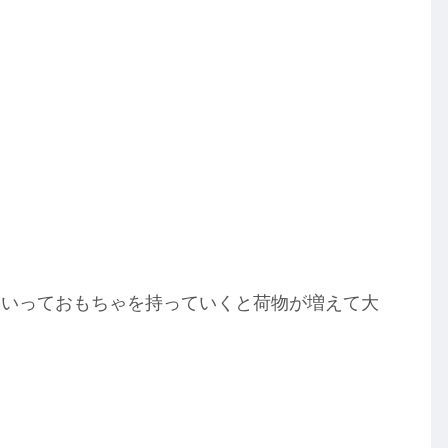
。
といっておもちゃを持っていくと荷物が増えて大