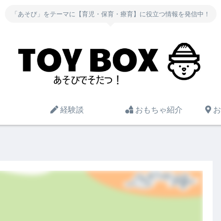
「あそび」をテーマに【育児・保育・療育】に役立つ情報を発信中！
経験談
おもちゃ紹介
お