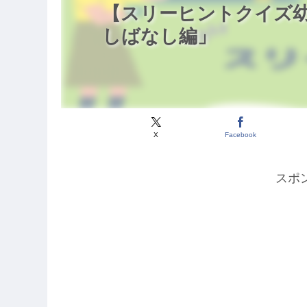
【スリーヒントクイズ幼
しばなし編」
X
Facebook
スポ