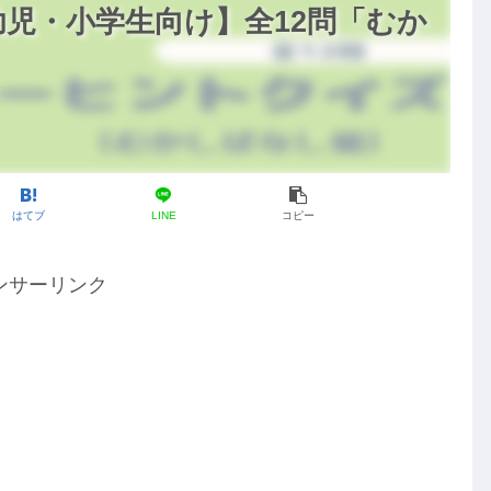
児・小学生向け】全12問「むか
はてブ
LINE
コピー
ンサーリンク