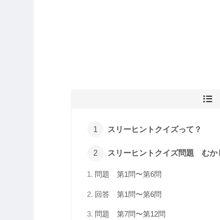
スリーヒントクイズって？
スリーヒントクイズ問題 むか
問題 第1問〜第6問
回答 第1問〜第6問
問題 第7問〜第12問