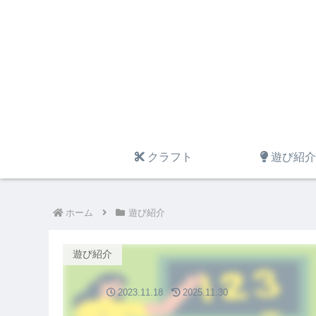
クラフト
遊び紹介
ホーム
遊び紹介
遊び紹介
2023.11.18
2025.11.30