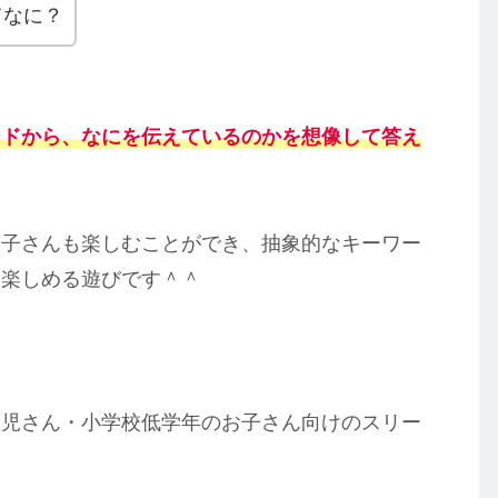
てなに？
ードから、なにを伝えているのかを想像して答え
お子さんも楽しむことができ、抽象的なキーワー
分楽しめる遊びです＾＾
幼児さん・小学校低学年のお子さん向けのスリー