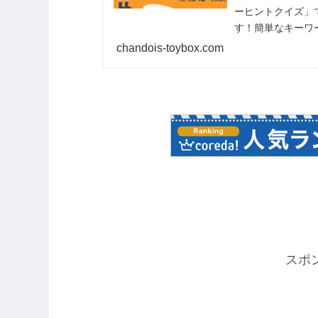
ーヒントクイズ」
す！簡単なキーワ
人の方も脳トレと
chandois-toybox.com
ね。
スポ