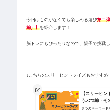
今回はものがなくても楽しめる遊び
第二
編）
】
を紹介します！
脳トレにもぴったりなので、親子で挑戦
↓こちらのスリーヒントクイズもおすすめ
【スリーヒン
うぶつ編・そ
３つのキーワード