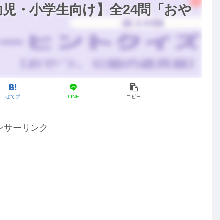
児・小学生向け】全24問「おや
はてブ
LINE
コピー
ンサーリンク