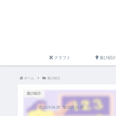
クラフト
遊び紹介
ホーム
遊び紹介
遊び紹介
2023.04.28
2025.11.30