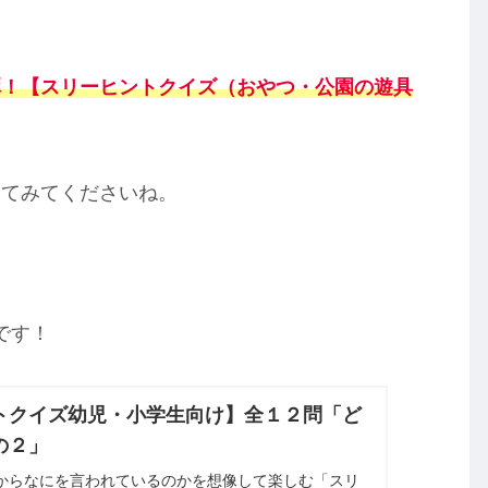
弾！
【スリーヒントクイズ（おやつ・公園の遊具
してみてくださいね。
です！
トクイズ幼児・小学生向け】全１２問「ど
の２」
からなにを言われているのかを想像して楽しむ「スリ