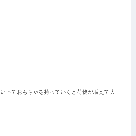
。
といっておもちゃを持っていくと荷物が増えて大