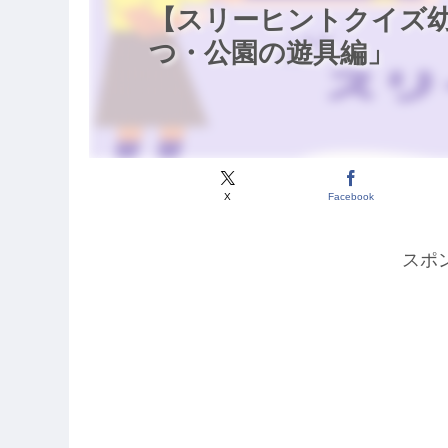
【スリーヒントクイズ幼
つ・公園の遊具編」
X
Facebook
スポ