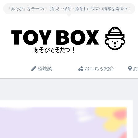
「あそび」をテーマに【育児・保育・療育】に役立つ情報を発信中！
経験談
おもちゃ紹介
お