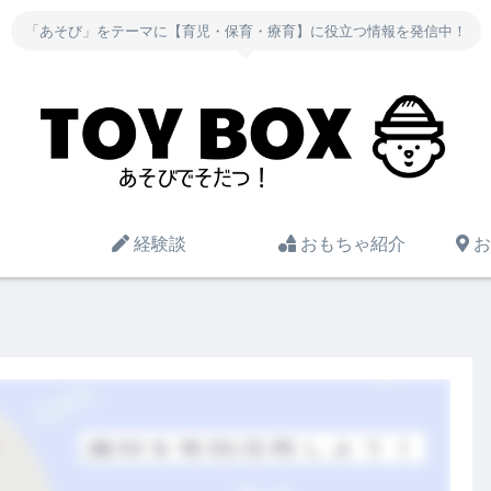
「あそび」をテーマに【育児・保育・療育】に役立つ情報を発信中！
経験談
おもちゃ紹介
お