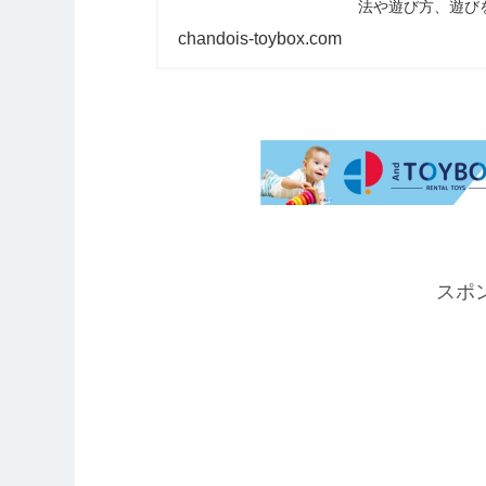
法や遊び方、遊び
chandois-toybox.com
スポ