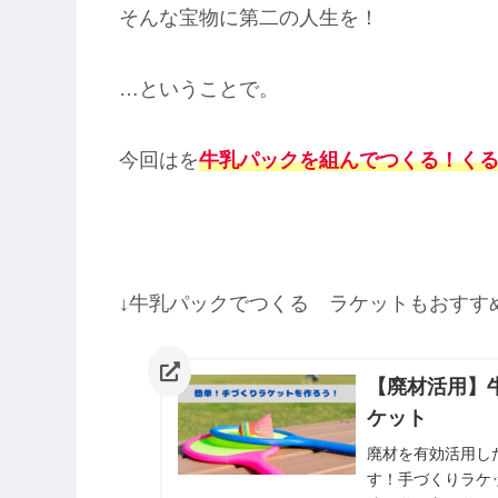
そんな宝物に第二の人生を！
…
ということで。
今回はを
牛乳パックを組んでつくる！く
↓牛乳パックでつくる ラケットもおすす
【廃材活用】
ケット
廃材を有効活用し
す！手づくりラケ