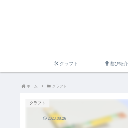
クラフト
遊び紹介
ホーム
クラフト
クラフト
2023.08.26