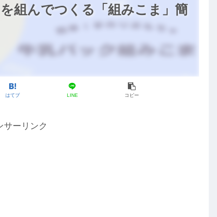
クを組んでつくる「組みこま」簡
はてブ
LINE
コピー
ンサーリンク