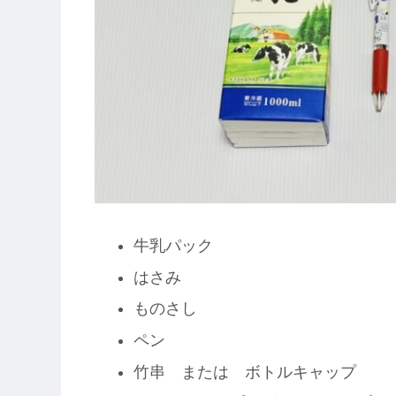
牛乳パック
はさみ
ものさし
ペン
竹串 または ボトルキャップ