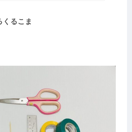
るくるこま