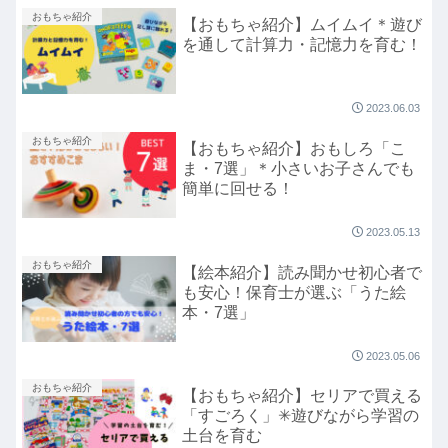
おもちゃ紹介
【おもちゃ紹介】ムイムイ＊遊び
を通して計算力・記憶力を育む！
2023.06.03
おもちゃ紹介
【おもちゃ紹介】おもしろ「こ
ま・7選」＊小さいお子さんでも
簡単に回せる！
2023.05.13
おもちゃ紹介
【絵本紹介】読み聞かせ初心者で
も安心！保育士が選ぶ「うた絵
本・7選」
2023.05.06
おもちゃ紹介
【おもちゃ紹介】セリアで買える
「すごろく」✳︎遊びながら学習の
土台を育む