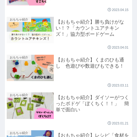
2023.04.15
おもちゃ紹介
【おもちゃ紹介】勝ち負けがな
い！？「カウントユアチキン
ズ！」協力型ボードゲーム
2023.04.01
おもちゃ紹介
【おもちゃ紹介】くまのひも通
し 色遊びや数遊びもできる！
2023.03.11
おもちゃ紹介
【おもちゃ紹介】ダイソーがつく
ったボドゲ「ぼくちく！！」 簡
単で面白い
2023.01.21
おもちゃ紹介
【おもちゃ紹介】レシピ「食材を