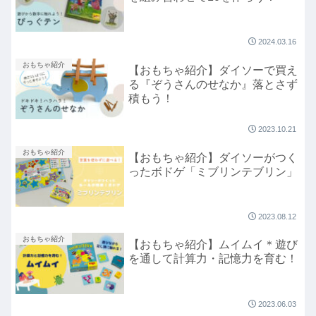
2024.03.16
おもちゃ紹介
【おもちゃ紹介】ダイソーで買え
る『ぞうさんのせなか』落とさず
積もう！
2023.10.21
おもちゃ紹介
【おもちゃ紹介】ダイソーがつく
ったボドゲ「ミブリンテブリン」
2023.08.12
おもちゃ紹介
【おもちゃ紹介】ムイムイ＊遊び
を通して計算力・記憶力を育む！
2023.06.03