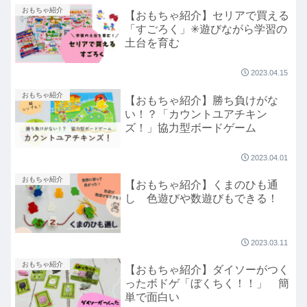
おもちゃ紹介
【おもちゃ紹介】セリアで買える
「すごろく」✳︎遊びながら学習の
土台を育む
2023.04.15
おもちゃ紹介
【おもちゃ紹介】勝ち負けがな
い！？「カウントユアチキン
ズ！」協力型ボードゲーム
2023.04.01
おもちゃ紹介
【おもちゃ紹介】くまのひも通
し 色遊びや数遊びもできる！
2023.03.11
おもちゃ紹介
【おもちゃ紹介】ダイソーがつく
ったボドゲ「ぼくちく！！」 簡
単で面白い