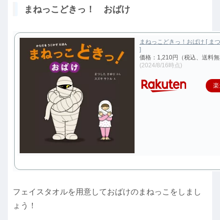
まねっこどきっ！ おばけ
まねっこどきっ！おばけ [ ま
]
価格：1,210円（税込、送料無
(2024/8/16時点)
楽
フェイスタオルを用意しておばけのまねっこをしまし
ょう！