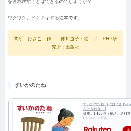
を連れ戻すことはできるのでしょうか？
ワクワク、ドキドキする絵本です。
間所 ひさこ：作 仲川道子：絵 ／ PHP研
究所：出版社
すいかのたね
すいかのたね （ばばばあちゃん
さとうわきこ ]
価格：1,100円（税込、送料無
(2024/8/16時点)
楽