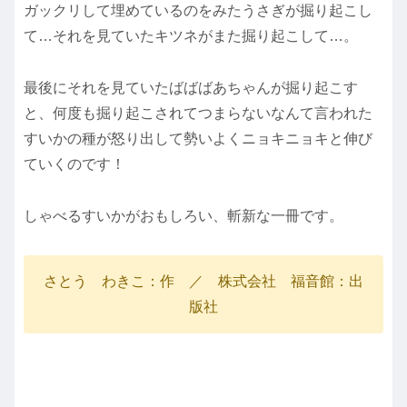
ガックリして埋めているのをみたうさぎが掘り起こし
て…それを見ていたキツネがまた掘り起こして…。
最後にそれを見ていたばばばあちゃんが掘り起こす
と、何度も掘り起こされてつまらないなんて言われた
すいかの種が怒り出して勢いよくニョキニョキと伸び
ていくのです！
しゃべるすいかがおもしろい、斬新な一冊です。
さとう わきこ：作 ／ 株式会社 福音館：出
版社