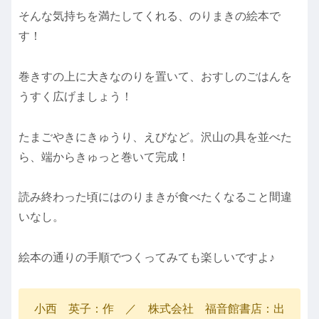
そんな気持ちを満たしてくれる、のりまきの絵本で
す！
巻きすの上に大きなのりを置いて、おすしのごはんを
うすく広げましょう！
たまごやきにきゅうり、えびなど。沢山の具を並べた
ら、端からきゅっと巻いて完成！
読み終わった頃にはのりまきが食べたくなること間違
いなし。
絵本の通りの手順でつくってみても楽しいですよ♪
小西 英子：作 ／ 株式会社 福音館書店：出