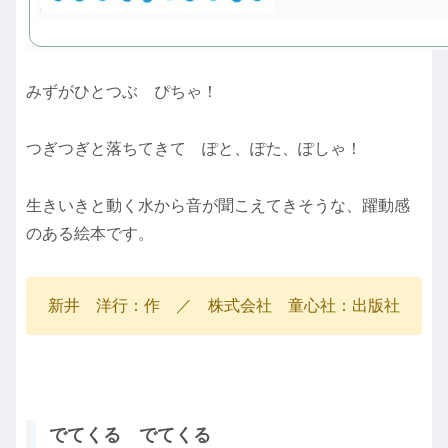
みずがひとつぶ ぴちゃ！
つぎつぎと落ちてきて ぽと、ぽた、ぽしゃ！
生きいきと動く水から音が聞こえてきそうな、躍動感
のある絵本です。
新井 洋行：作 ／ 株式会社 童心社：出版社
でてくる でてくる