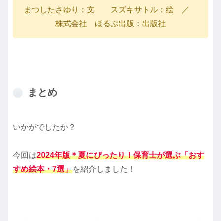
まつしたさゆり：文 スズキサトル：絵 ／
株式会社 ほるぷ出版：出版社
まとめ
いかがでしたか？
今回は
2024年版＊夏にぴったり！保育士が選ぶ「おす
すめ絵本・7選」
を紹介しました！