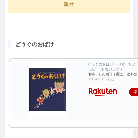
版社
どうぐのおばけ
どうぐのおばけ （せなけいこ
ほん） [ せなけいこ ]
価格：1,210円（税込、送料無
(2024/8/16時点)
楽