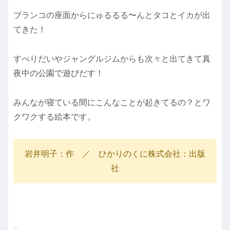
ブランコの座面からにゅるるる〜んとタコとイカが出
てきた！
すべりだいやジャングルジムからも次々と出てきて真
夜中の公園で遊びだす！
みんなが寝ている間にこんなことが起きてるの？とワ
クワクする絵本です。
岩井明子：作 ／ ひかりのくに株式会社：出版
社